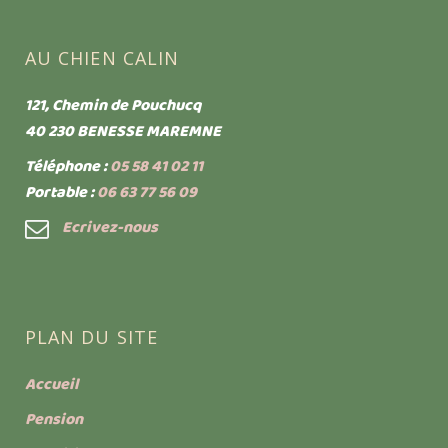
AU CHIEN CALIN
121, Chemin de Pouchucq
40 230 BENESSE MAREMNE
Téléphone :
05 58 41 02 11
Portable :
06 63 77 56 09
Ecrivez-nous
PLAN DU SITE
Accueil
Pension