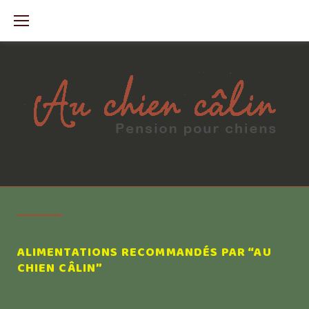
Aller
au
Contenu
ALIMENTATION
ALIMENTATIONS RECOMMANDÉS PAR “AU
CHIEN CÂLIN”