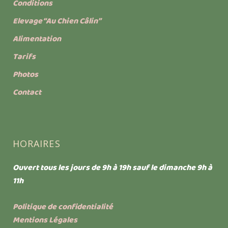
Conditions
Elevage “Au Chien Câlin”
Alimentation
Tarifs
Photos
Contact
HORAIRES
Ouvert tous les jours de 9h à 19h sauf le dimanche 9h à
11h
Politique de confidentialité
Mentions Légales